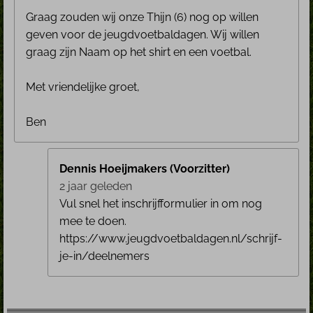
Graag zouden wij onze Thijn (6) nog op willen
geven voor de jeugdvoetbaldagen. Wij willen
graag zijn Naam op het shirt en een voetbal.
Met vriendelijke groet,
Ben
Dennis Hoeijmakers (Voorzitter)
2 jaar geleden
Vul snel het inschrijfformulier in om nog
mee te doen.
https://www.jeugdvoetbaldagen.nl/schrijf-
je-in/deelnemers