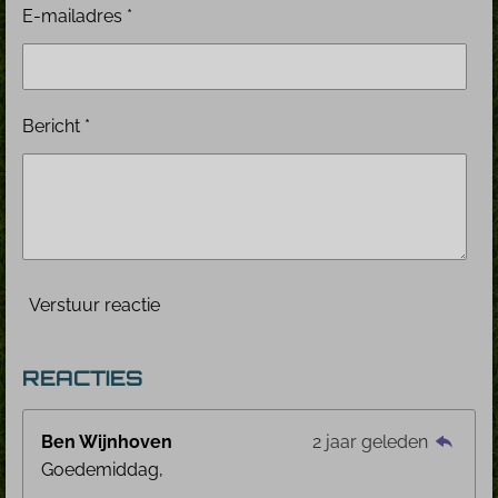
E-mailadres *
Bericht *
Verstuur reactie
REACTIES
Ben Wijnhoven
2 jaar geleden
Goedemiddag,