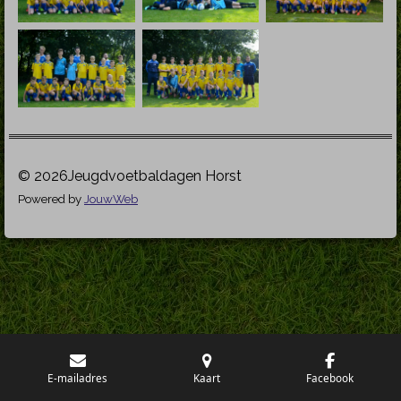
© 2026Jeugdvoetbaldagen Horst
Powered by
JouwWeb
E-mailadres
Kaart
Facebook