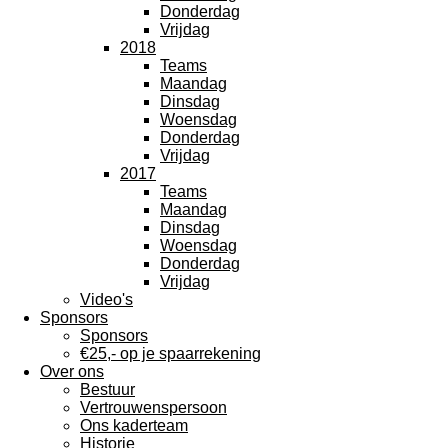
Donderdag
Vrijdag
2018
Teams
Maandag
Dinsdag
Woensdag
Donderdag
Vrijdag
2017
Teams
Maandag
Dinsdag
Woensdag
Donderdag
Vrijdag
Video's
Sponsors
Sponsors
€25,- op je spaarrekening
Over ons
Bestuur
Vertrouwenspersoon
Ons kaderteam
Historie