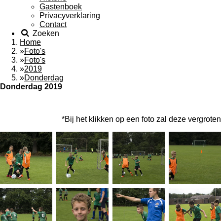
Gastenboek
Privacyverklaring
Contact
Zoeken
Home
»
Foto's
»
Foto's
»
2019
»
Donderdag
Donderdag 2019
*Bij het klikken op een foto zal deze vergroten