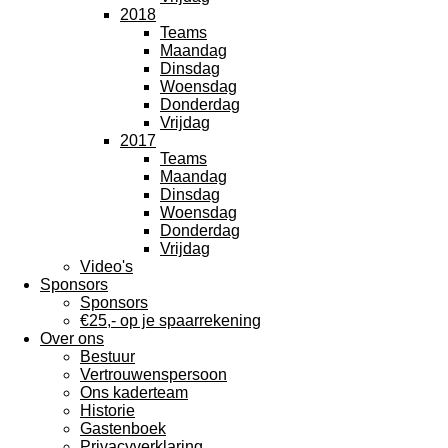
2018
Teams
Maandag
Dinsdag
Woensdag
Donderdag
Vrijdag
2017
Teams
Maandag
Dinsdag
Woensdag
Donderdag
Vrijdag
Video's
Sponsors
Sponsors
€25,- op je spaarrekening
Over ons
Bestuur
Vertrouwenspersoon
Ons kaderteam
Historie
Gastenboek
Privacyverklaring