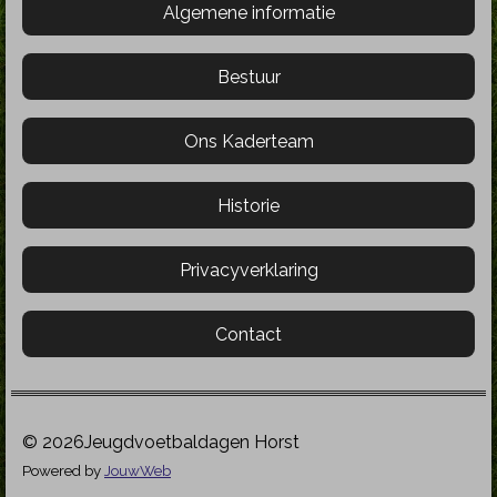
Algemene informatie
Bestuur
Ons Kaderteam
Historie
Privacyverklaring
Contact
© 2026Jeugdvoetbaldagen Horst
Powered by
JouwWeb