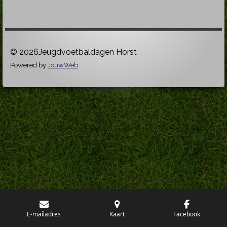
© 2026Jeugdvoetbaldagen Horst
Powered by
JouwWeb
E-mailadres
Kaart
Facebook