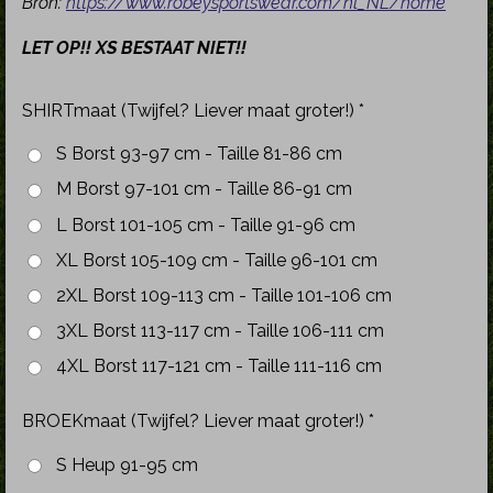
Bron:
https://www.robeysportswear.com/nl_NL/home
LET OP!! XS BESTAAT NIET!!
SHIRTmaat (Twijfel? Liever maat groter!) *
S Borst 93-97 cm - Taille 81-86 cm
M Borst 97-101 cm - Taille 86-91 cm
L Borst 101-105 cm - Taille 91-96 cm
XL Borst 105-109 cm - Taille 96-101 cm
2XL Borst 109-113 cm - Taille 101-106 cm
3XL Borst 113-117 cm - Taille 106-111 cm
4XL Borst 117-121 cm - Taille 111-116 cm
BROEKmaat (Twijfel? Liever maat groter!) *
S Heup 91-95 cm