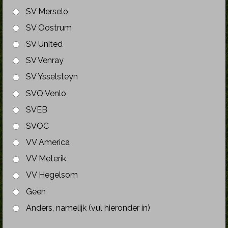
SV Merselo
SV Oostrum
SV United
SV Venray
SV Ysselsteyn
SVO Venlo
SVEB
SVOC
VV America
VV Meterik
VV Hegelsom
Geen
Anders, namelijk (vul hieronder in)