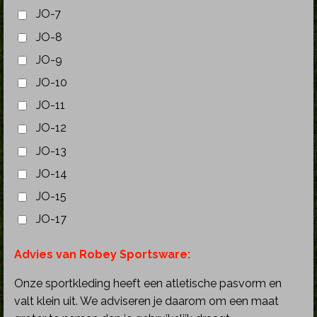
JO-7
JO-8
JO-9
JO-10
JO-11
JO-12
JO-13
JO-14
JO-15
JO-17
Advies van Robey Sportsware:
Onze sportkleding heeft een atletische pasvorm en
valt klein uit. We adviseren je daarom om een maat