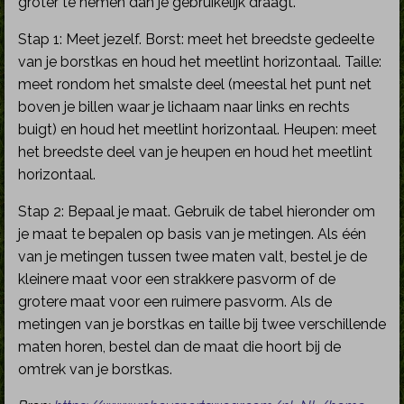
groter te nemen dan je gebruikelijk draagt.
Stap 1: Meet jezelf. Borst: meet het breedste gedeelte
van je borstkas en houd het meetlint horizontaal. Taille:
meet rondom het smalste deel (meestal het punt net
boven je billen waar je lichaam naar links en rechts
buigt) en houd het meetlint horizontaal. Heupen: meet
het breedste deel van je heupen en houd het meetlint
horizontaal.
Stap 2: Bepaal je maat. Gebruik de tabel hieronder om
je maat te bepalen op basis van je metingen. Als één
van je metingen tussen twee maten valt, bestel je de
kleinere maat voor een strakkere pasvorm of de
grotere maat voor een ruimere pasvorm. Als de
metingen van je borstkas en taille bij twee verschillende
maten horen, bestel dan de maat die hoort bij de
omtrek van je borstkas.