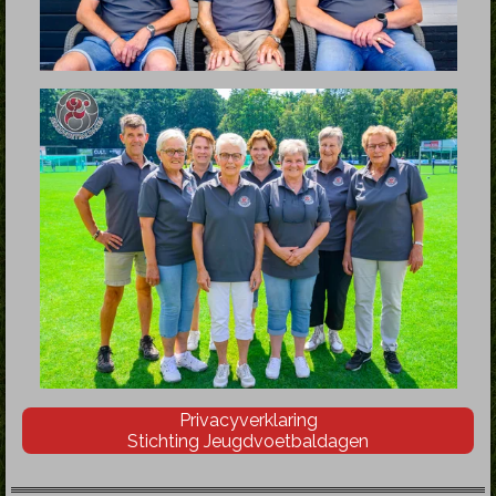
Privacyverklaring
Stichting Jeugdvoetbaldagen