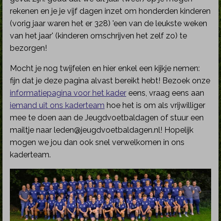
rekenen en je je vijf dagen inzet om honderden kinderen
(vorig jaar waren het er 328) 'een van de leukste weken
van het jaar' (kinderen omschrijven het zelf zo) te
bezorgen!
Mocht je nog twijfelen en hier enkel een kijkje nemen:
fijn dat je deze pagina alvast bereikt hebt! Bezoek onze
informatiepagina voor het kader
eens, vraag eens aan
iemand uit ons kaderteam
hoe het is om als vrijwilliger
mee te doen aan de Jeugdvoetbaldagen of stuur een
mailtje naar leden@jeugdvoetbaldagen.nl! Hopelijk
mogen we jou dan ook snel verwelkomen in ons
kaderteam.