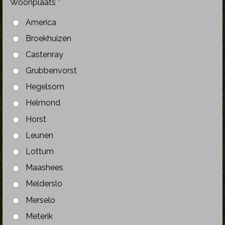
Woonplaats *
America
Broekhuizen
Castenray
Grubbenvorst
Hegelsom
Helmond
Horst
Leunen
Lottum
Maashees
Melderslo
Merselo
Meterik