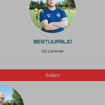
BESTUURSLID
Sid Lemmen
Extern