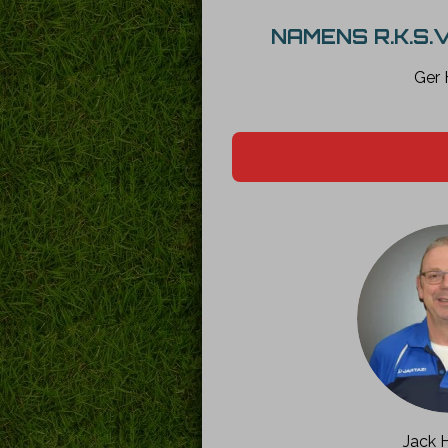
NAMENS R.K.S.
Ger 
Jack 