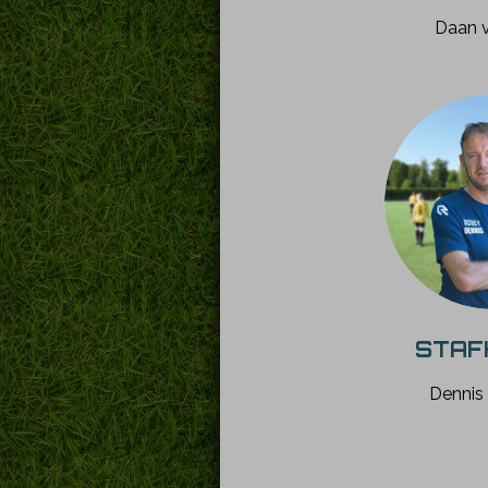
Daan v
STAF
Dennis