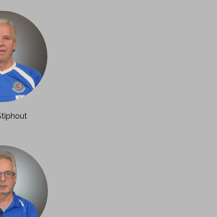
tiphout