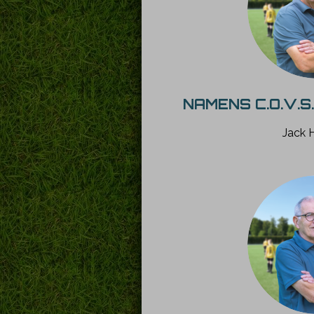
NAMENS C.O.V.
Jack 