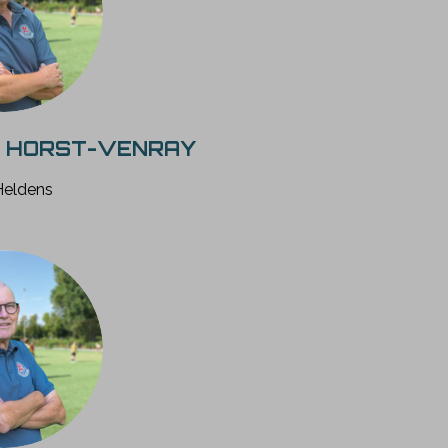
S. HORST-VENRAY
Heldens