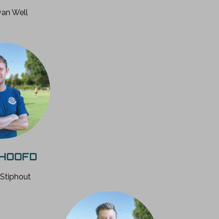
an Well
HOOFD
 Stiphout