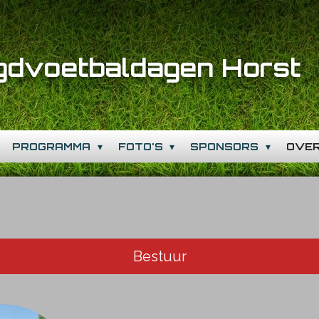
gdvoetbaldagen Horst
PROGRAMMA
FOTO'S
SPONSORS
OVE
Bestuur