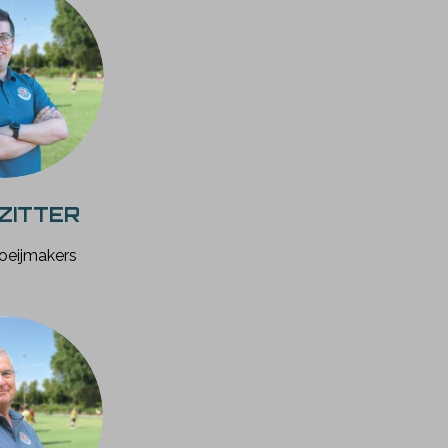
ZITTER
oeijmakers