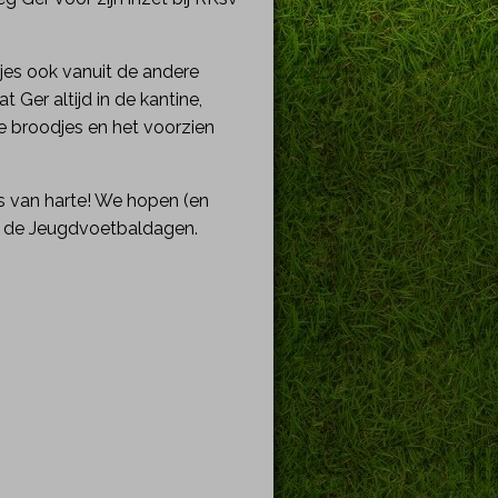
ntjes ook vanuit de andere
 Ger altijd in de kantine,
e broodjes en het voorzien
ls van harte! We hopen (en
or de Jeugdvoetbaldagen.