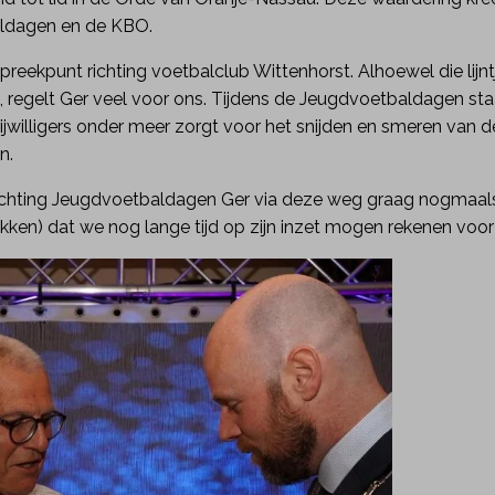
aldagen en de KBO.
nspreekpunt richting voetbalclub Wittenhorst. Alhoewel die lij
jn, regelt Ger veel voor ons. Tijdens de Jeugdvoetbaldagen staat
ijwilligers onder meer zorgt voor het snijden en smeren van d
n.
ls stichting Jeugdvoetbaldagen Ger via deze weg graag nogmaa
kken) dat we nog lange tijd op zijn inzet mogen rekenen vo