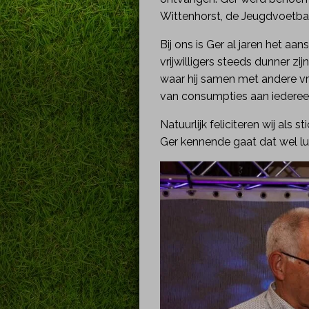
Wittenhorst, de Jeugdvoetb
Bij ons is Ger al jaren het aa
vrijwilligers steeds dunner zi
waar hij samen met andere vr
van consumpties aan iederee
Natuurlijk feliciteren wij a
Ger kennende gaat dat wel lu