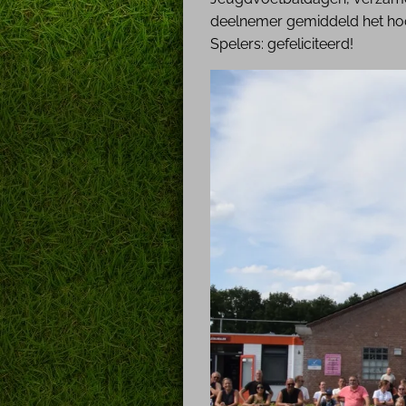
deelnemer gemiddeld het hoog
Spelers: gefeliciteerd!