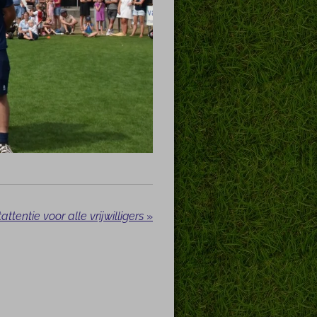
attentie voor alle vrijwilligers
»