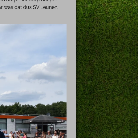
ar was dat dus SV Leunen.