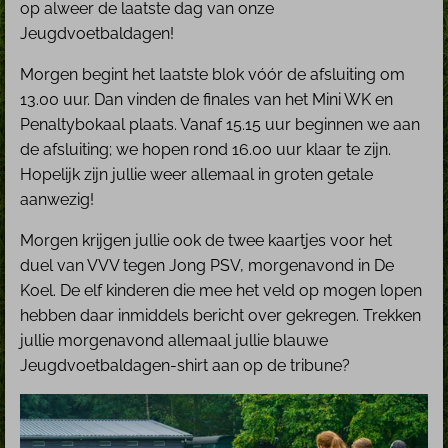
op alweer de laatste dag van onze
Jeugdvoetbaldagen!
Morgen begint het laatste blok vóór de afsluiting om
13.00 uur. Dan vinden de finales van het Mini WK en
Penaltybokaal plaats. Vanaf 15.15 uur beginnen we aan
de afsluiting; we hopen rond 16.00 uur klaar te zijn.
Hopelijk zijn jullie weer allemaal in groten getale
aanwezig!
Morgen krijgen jullie ook de twee kaartjes voor het
duel van VVV tegen Jong PSV, morgenavond in De
Koel. De elf kinderen die mee het veld op mogen lopen
hebben daar inmiddels bericht over gekregen. Trekken
jullie morgenavond allemaal jullie blauwe
Jeugdvoetbaldagen-shirt aan op de tribune?