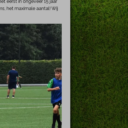
t eerst in ongeveer 15 jaar
s, het maximale aantal! Wij