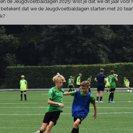
n de Jeugdvoetbaldagen 2025! Wist je dat we dit jaar voor he
t betekent dat we de Jeugdvoetbaldagen starten met 20 team
ok?