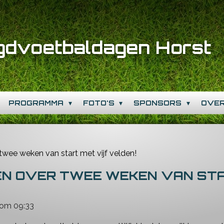
gdvoetbaldagen Horst
PROGRAMMA
FOTO'S
SPONSORS
OVE
wee weken van start met vijf velden!
N OVER TWEE WEKEN VAN STA
 om 09:33