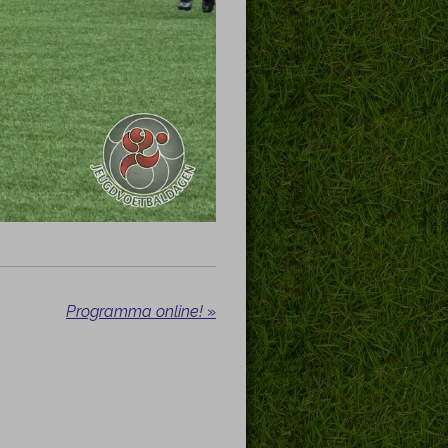
Programma online!
»