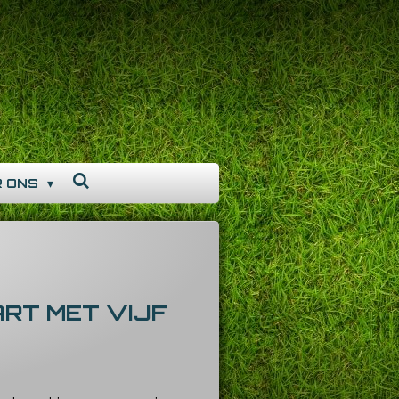
R ONS
RT MET VIJF