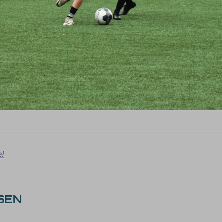
e!
SEN