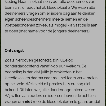
kleding klaar in lokaal 1 en voor alle deelnemers van
team 2 in, u raadt het al, kleedlokaal 2. Wij willen alle
deelnemers vragen om er iedere dag aan te denken
eigen scheenbeschermers mee te nemen en de
voetbalschoenen zoveel als mogelijk alvast thuis aan
te doen (met name voor de jongere deelnemers).
Ontvangst
Zoals hierboven geschetst, zijn jullie op
donderdagochtend vanaf 9.00 uur welkom. De
bedoeling is dan dat jullie je omkleden in het
kleedlokaal en daarna naar met het team verzamelen
op het veld. Welk veld dit precies is, is nu nog niet
bekend. Dit laten we jullie donderdagochtend weten.
Wij willen aan ouders en iedereen boven de achttien
vragen om
niet
mee de kleedlokalen in te gaan, omdat