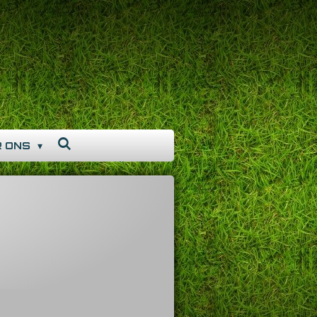
R ONS