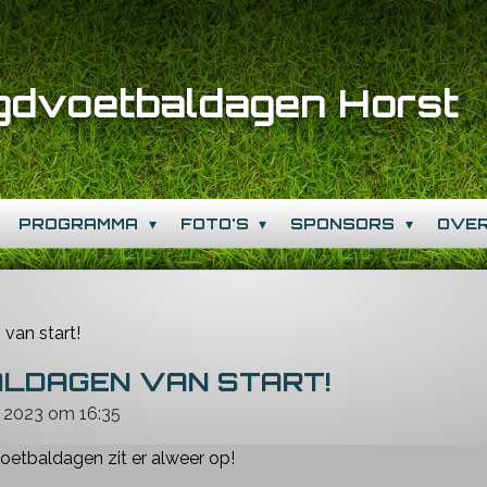
gdvoetbaldagen Horst
PROGRAMMA
FOTO'S
SPONSORS
OVE
van start!
LDAGEN VAN START!
 2023 om 16:35
etbaldagen zit er alweer op!