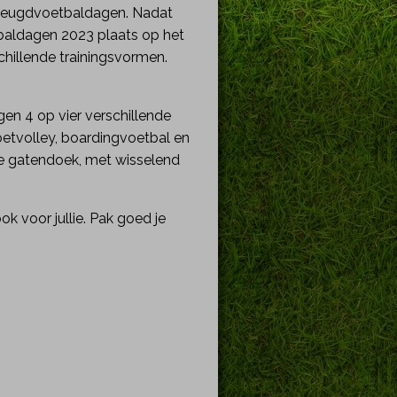
Jeugdvoetbaldagen. Nadat
baldagen 2023 plaats op het
hillende trainingsvormen.
gen 4 op vier verschillende
oetvolley, boardingvoetbal en
uwe gatendoek, met wisselend
k voor jullie. Pak goed je