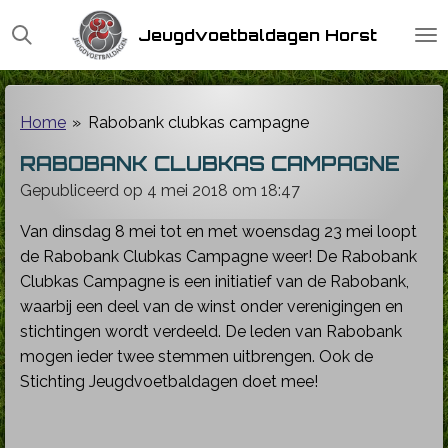
Ga
Jeugdvoetbaldagen Horst
direct
naar
de
hoofdinhoud
Home
»
Rabobank clubkas campagne
RABOBANK CLUBKAS CAMPAGNE
Gepubliceerd op 4 mei 2018 om 18:47
Van dinsdag 8 mei tot en met woensdag 23 mei loopt
de Rabobank Clubkas Campagne weer! De Rabobank
Clubkas Campagne is een initiatief van de Rabobank,
waarbij een deel van de winst onder verenigingen en
stichtingen wordt verdeeld. De leden van Rabobank
mogen ieder twee stemmen uitbrengen. Ook de
Stichting Jeugdvoetbaldagen doet mee!