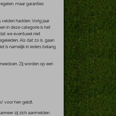
regelen, maar garanties
 velden hadden. Vorig jaar
n in deze categorie is het
dat we eventueel niet
geleiden. Als dat zo is, gaan
t is namelijk in ieders belang
t meedoen. Zij worden op een
o' voor hen geldt.
wanneer zij zich aanmelden.