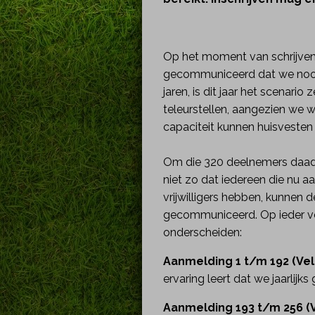
Op het moment van schrijven
gecommuniceerd dat we nooit 
jaren, is dit jaar het scenar
teleurstellen, aangezien we w
capaciteit kunnen huisvesten
Om die 320 deelnemers daadwer
niet zo dat iedereen die nu 
vrijwilligers hebben, kunnen 
gecommuniceerd. Op ieder vel
onderscheiden:
Aanmelding 1 t/m 192 (Veld
ervaring leert dat we jaarlijks 
Aanmelding 193 t/m 256 (V