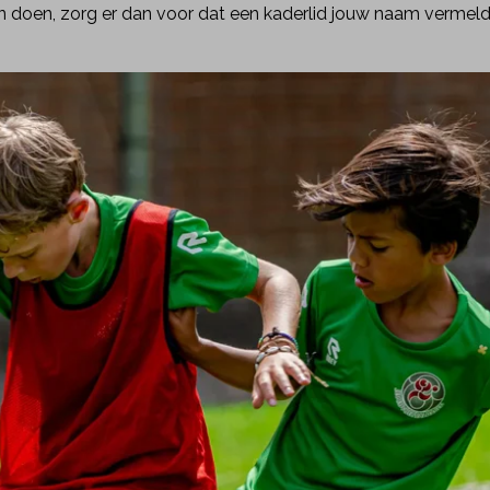
 doen, zorg er dan voor dat een kaderlid jouw naam vermeldt 