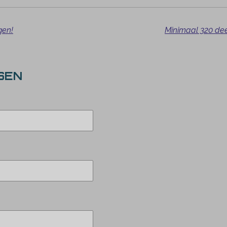
gen!
Minimaal 320 de
SEN