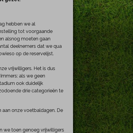
ag hebben we al
nstelling tot voorgaande
even alsnog moeten gaan
 aantal deelnemers dat we qua
ieso op de reservelijst.
 vrijwilligers. Het is dus
. Immers: als we geen
tadium ook duidelijk
zodoende drie categorieën te
 aan onze voetbaldagen. De
 we toen genoeg vrijwilligers