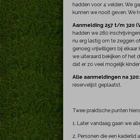
hadden voor 4 velden. We gaa
kunnen we nooit geven. We h
Aanmelding 257 t/m 320 (V
hadden we 280 inschrijvingen
nu erg lastig om te zeggen o
genoeg vrijwilligers bij elka
we uiteraard bekijken of het 
dat er zo veel mogelijk kind
Alle aanmeldingen na 320
reservelijst geplaatst.
Twee praktische punten hiero
1. Later vandaag gaan we alle
2. Personen die een kaderlid