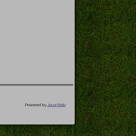
Powered by
JouwWeb