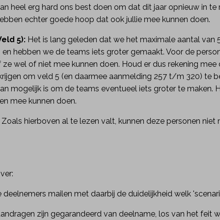
n heel erg hard ons best doen om dat dit jaar opnieuw in te 
ebben echter goede hoop dat ook jullie mee kunnen doen.
eld 5):
Het is lang geleden dat we het maximale aantal van 5
 en hebben we de teams iets groter gemaakt. Voor de persone
f ze wel of niet mee kunnen doen. Houd er dus rekening mee 
ar krijgen om veld 5 (en daarmee aanmelding 257 t/m 320) te be
dan mogelijk is om de teams eventueel iets groter te maken. He
eren mee kunnen doen.
:
Zoals hierboven al te lezen valt, kunnen deze personen nie
ver:
 deelnemers mailen met daarbij de duidelijkheid welk 'scenari
 aandragen zijn gegarandeerd van deelname, los van het feit 