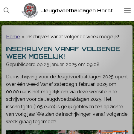
Ga
Jeugdvoetbaldagen Horst
direct
naar
de
hoofdinhoud
Home
»
Inschrijven vanaf volgende week mogelijk!
INSCHRIJVEN VANAF VOLGENDE
WEEK MOGELIJK!
Gepubliceerd op 25 januari 2025 om 09:08
De inschrijving voor de Jeugdvoetbaldagen 2025 opent
over één week! Vanaf zaterdag 1 februari 2025 om
00.00 uur is het mogelijk om via deze website in te
schrijven voor de Jeugdvoetbaldagen 2025. Het
inschrijfgeld (105 euro) is gelijk gebleven ten opzichte
van vorig jaar. We zien de inschrijvingen vanaf volgende
week graag tegemoet!