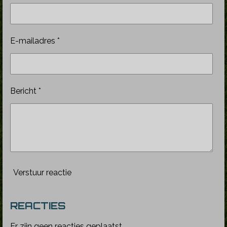
E-mailadres *
Bericht *
Verstuur reactie
REACTIES
Er zijn geen reacties geplaatst.